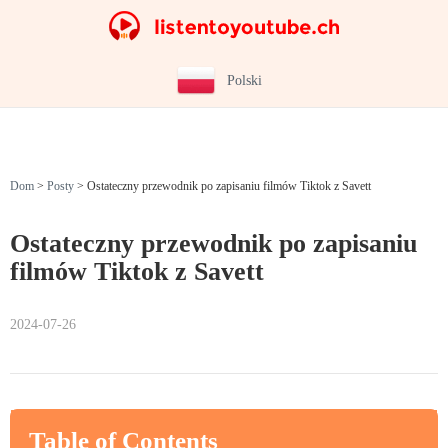
Polski
Dom
>
Posty
>
Ostateczny przewodnik po zapisaniu filmów Tiktok z Savett
Ostateczny przewodnik po zapisaniu
filmów Tiktok z Savett
2024-07-26
Table of Contents