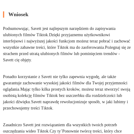
Wniosek
Podsumowując, Savett jest najlepszym narzędziem do zapisywania
ulubionych filmów Tiktok.Dzięki przyjaznemu użytkownikowi
interfejsowi i najwyższej jakości funkcjom możesz teraz pobrać i zachować
wszystkie zabawne treści, które Tiktok ma do zaoferowania.Pożegnaj się ze
strachem przed utratą ulubionych filmów lub pominięciem trendów -
Savett cię objęty.
Ponadto korzystanie z Savett nie tylko zapewnia wygodę, ale także
gwarantuje zachowanie wysokiej jakości filmów dla Twojej przyjemności
oglądania.Mając tylko kilka prostych kroków, możesz teraz stworzyć swoją
osobistą kolekcję filmów Tiktok bez uszczerbku dla rozdzielczości lub
jakości dźwięku.Savett naprawdę rewolucjonizuje sposób, w jaki lubimy i
przechowujemy treści Tiktok.
Zasadniczo Savett jest rozwiązaniem dla wszystkich twoich potrzeb
oszczędzania wideo Tiktok.Czy ty’Ponownie twórcę treści, który chce