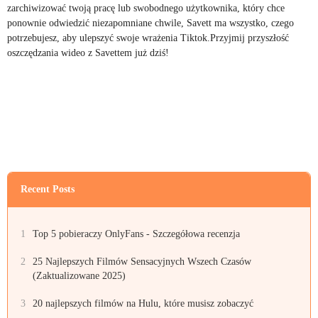
zarchiwizować twoją pracę lub swobodnego użytkownika, który chce
ponownie odwiedzić niezapomniane chwile, Savett ma wszystko, czego
potrzebujesz, aby ulepszyć swoje wrażenia Tiktok.Przyjmij przyszłość
oszczędzania wideo z Savettem już dziś!
Recent Posts
1
Top 5 pobieraczy OnlyFans - Szczegółowa recenzja
2
25 Najlepszych Filmów Sensacyjnych Wszech Czasów
(Zaktualizowane 2025)
3
20 najlepszych filmów na Hulu, które musisz zobaczyć