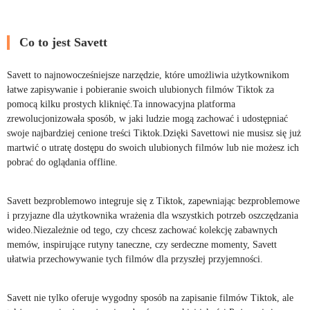
Co to jest Savett
Savett to najnowocześniejsze narzędzie, które umożliwia użytkownikom
łatwe zapisywanie i pobieranie swoich ulubionych filmów Tiktok za
pomocą kilku prostych kliknięć.Ta innowacyjna platforma
zrewolucjonizowała sposób, w jaki ludzie mogą zachować i udostępniać
swoje najbardziej cenione treści Tiktok.Dzięki Savettowi nie musisz się już
martwić o utratę dostępu do swoich ulubionych filmów lub nie możesz ich
pobrać do oglądania offline.
Savett bezproblemowo integruje się z Tiktok, zapewniając bezproblemowe
i przyjazne dla użytkownika wrażenia dla wszystkich potrzeb oszczędzania
wideo.Niezależnie od tego, czy chcesz zachować kolekcję zabawnych
memów, inspirujące rutyny taneczne, czy serdeczne momenty, Savett
ułatwia przechowywanie tych filmów dla przyszłej przyjemności.
Savett nie tylko oferuje wygodny sposób na zapisanie filmów Tiktok, ale