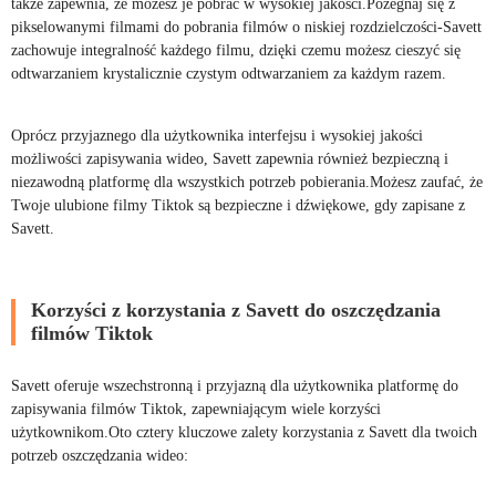
także zapewnia, że ​​możesz je pobrać w wysokiej jakości.Pożegnaj się z
pikselowanymi filmami do pobrania filmów o niskiej rozdzielczości-Savett
zachowuje integralność każdego filmu, dzięki czemu możesz cieszyć się
odtwarzaniem krystalicznie czystym odtwarzaniem za każdym razem.
Oprócz przyjaznego dla użytkownika interfejsu i wysokiej jakości
możliwości zapisywania wideo, Savett zapewnia również bezpieczną i
niezawodną platformę dla wszystkich potrzeb pobierania.Możesz zaufać, że
Twoje ulubione filmy Tiktok są bezpieczne i dźwiękowe, gdy zapisane z
Savett.
Korzyści z korzystania z Savett do oszczędzania
filmów Tiktok
Savett oferuje wszechstronną i przyjazną dla użytkownika platformę do
zapisywania filmów Tiktok, zapewniającym wiele korzyści
użytkownikom.Oto cztery kluczowe zalety korzystania z Savett dla twoich
potrzeb oszczędzania wideo: