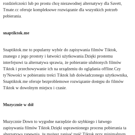
rozdzielczości lub po prostu chcę niezawodnej alternatywy dla Savett,
Tmate.cc oferuje kompleksowe rozwiązanie dla wszystkich potrzeb
pobierania.
snaptiktok.me
Snaptiktok.me to popularny wybór do zapisywania filmów Tiktok,
znanego z jego prostoty i łatwości użytkowania.Dzięki prostemu
interfejsowi ta alternatywa sprawia, że pobieranie ulubionych filmów
Tiktok i przechowywanie ich na urządzeniu do oglądania offline.Czy
ty'Nowości w pobieraniu treści Tiktok lub doświadczonego użytkownika,
Snaptiktok.me oferuje bezproblemowe rozwiązanie dostępu do filmów
Tiktok w dowolnym miejscu i czasie.
Muzycznie w dół
Muzycznie Down to wygodne narzędzie do szybkiego i łatwego
zapisywania filmów Tiktok.Dzięki usprawnionego procesu pobierania ta
alternatywa zapewnia, że możesz zapisać treść Tiktok przy minimalnym