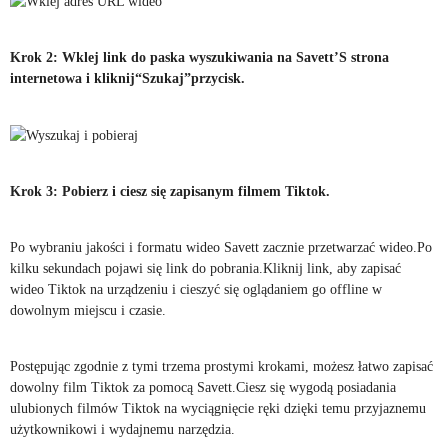
Krok 2: Wklej link do paska wyszukiwania na Savett’S strona
internetowa i kliknij“Szukaj”przycisk.
Krok 3: Pobierz i ciesz się zapisanym filmem Tiktok.
Po wybraniu jakości i formatu wideo Savett zacznie przetwarzać wideo.Po
kilku sekundach pojawi się link do pobrania.Kliknij link, aby zapisać
wideo Tiktok na urządzeniu i cieszyć się oglądaniem go offline w
dowolnym miejscu i czasie.
Postępując zgodnie z tymi trzema prostymi krokami, możesz łatwo zapisać
dowolny film Tiktok za pomocą Savett.Ciesz się wygodą posiadania
ulubionych filmów Tiktok na wyciągnięcie ręki dzięki temu przyjaznemu
użytkownikowi i wydajnemu narzędzia.