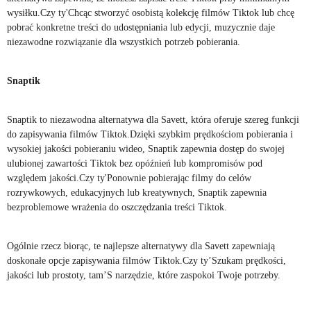
wysiłku.Czy ty'Chcąc stworzyć osobistą kolekcję filmów Tiktok lub chcę
pobrać konkretne treści do udostępniania lub edycji, muzycznie daje
niezawodne rozwiązanie dla wszystkich potrzeb pobierania.
Snaptik
Snaptik to niezawodna alternatywa dla Savett, która oferuje szereg funkcji
do zapisywania filmów Tiktok.Dzięki szybkim prędkościom pobierania i
wysokiej jakości pobieraniu wideo, Snaptik zapewnia dostęp do swojej
ulubionej zawartości Tiktok bez opóźnień lub kompromisów pod
względem jakości.Czy ty'Ponownie pobierając filmy do celów
rozrywkowych, edukacyjnych lub kreatywnych, Snaptik zapewnia
bezproblemowe wrażenia do oszczędzania treści Tiktok.
Ogólnie rzecz biorąc, te najlepsze alternatywy dla Savett zapewniają
doskonałe opcje zapisywania filmów Tiktok.Czy ty’Szukam prędkości,
jakości lub prostoty, tam’S narzędzie, które zaspokoi Twoje potrzeby.