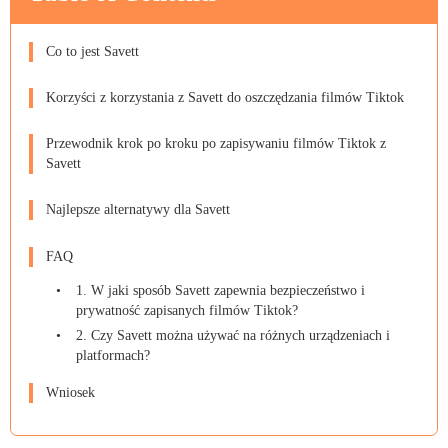
Co to jest Savett
Korzyści z korzystania z Savett do oszczędzania filmów Tiktok
Przewodnik krok po kroku po zapisywaniu filmów Tiktok z
Savett
Najlepsze alternatywy dla Savett
FAQ
1. W jaki sposób Savett zapewnia bezpieczeństwo i
prywatność zapisanych filmów Tiktok?
2. Czy Savett można używać na różnych urządzeniach i
platformach?
Wniosek