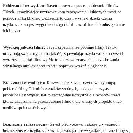
Pobieranie bez wysiłku:
Savett upraszcza proces pobierania filmów
Tiktok, umożliwiając użytkownikom zapisywanie ulubionych treści za
pomocą kilku kliknięć.Oszczędza to czas i wysiłek, dzięki czemu
użytkownikom jest wygodne dostęp do filmów offline lub udostępnianie
ich innym.
Wysokiej jakości filmy:
Savett zapewnia, że ​​pobrane filmy Tiktok
utrzymują swoją oryginalną jakość, zapewniając użytkownikom rześki i
wyraźny materiał filmowy.Ma to kluczowe znaczenie dla zachowania
wizualnego atrakcyjności treści i poprawy wrażeń z oglądania.
Brak znaków wodnych:
Korzystając z Savett, użytkownicy mogą
pobierać filmy Tiktok bez znaków wodnych, nadając im czysty i
profesjonalny wygląd.Jest to szczególnie korzystne dla twórców treści,
którzy chcą zmienić przeznaczenie filmów dla własnych projektów lub
mediów społecznościowych.
Bezpieczny i niezawodny:
Savett priorytetowo traktuje prywatność i
bezpieczeństwo użytkowników, zapewniając, że wszystkie pobrane filmy są