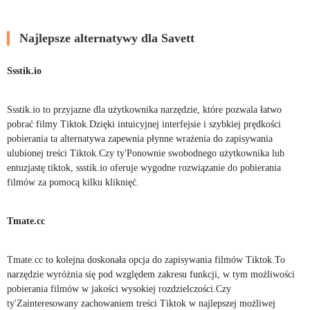
Najlepsze alternatywy dla Savett
Ssstik.io
Ssstik.io to przyjazne dla użytkownika narzędzie, które pozwala łatwo
pobrać filmy Tiktok.Dzięki intuicyjnej interfejsie i szybkiej prędkości
pobierania ta alternatywa zapewnia płynne wrażenia do zapisywania
ulubionej treści Tiktok.Czy ty'Ponownie swobodnego użytkownika lub
entuzjastę tiktok, ssstik.io oferuje wygodne rozwiązanie do pobierania
filmów za pomocą kilku kliknięć.
Tmate.cc
Tmate.cc to kolejna doskonała opcja do zapisywania filmów Tiktok.To
narzędzie wyróżnia się pod względem zakresu funkcji, w tym możliwości
pobierania filmów w jakości wysokiej rozdzielczości.Czy
ty'Zainteresowany zachowaniem treści Tiktok w najlepszej możliwej